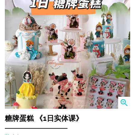
zoom_in
糖牌蛋糕 《1日实体课》