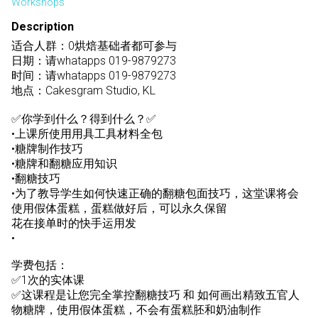
Workshops
Description
适合人群：0烘焙基础者都可参与
日期：请whatapps 019-9879273
时间：请whatapps 019-9879273
地点：Cakesgram Studio, KL
✅你学到什么？得到什么？✅
•上课所使用用具工具材料全包
•糖牌制作技巧
•糖牌和翻糖应用知识
•翻糖技巧
•为了教导学生如何快速正确的翻糖包面技巧，这堂课将会
使用假体蛋糕，蛋糕做好后，可以永久保留
花在接单时的快手运用发
•
学费包括：
✅1次的实体课
✅这课程是让您完全掌控翻糖技巧 和 如何画出精致五官人
物糖牌，使用假体蛋糕，不会有蛋糕胚和奶油制作